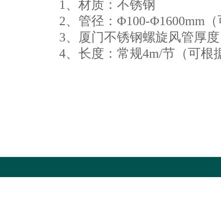
1、材质：不锈钢
2、管径：Φ100-Φ1600
3、厦门不锈钢螺旋风管厚度：0.
4、长度：常规4m/节（可