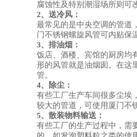
腐蚀性及特别潮湿场所则可
2
、送冷风：
最常见的是中央空调的管道
门不锈钢螺旋风管可内贴保
3
、排油烟
饭店、酒楼、宾馆的厨房均
形的风管就是油烟囱。在这
管。
4
、除尘：
有些工厂生产车间很多尘埃
较大的管道，可使用厦门不
5
、散装物料输送：
有些工厂的生产过程中，需
的，如发泡塑料粒之类的使