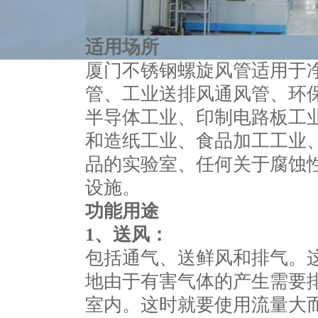
适用场所
厦门不锈钢螺旋风管适用于
管、工业送排风通风管、环
半导体工业、印制电路板工
和造纸工业、食品加工工业
品的实验室、任何关于腐蚀
设施。
功能用途
1
、送风：
包括通气、送鲜风和排气。
地由于有害气体的产生需要
室内。这时就要使用流量大