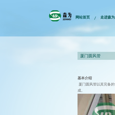
网站首页
走进森为
厦门圆风管
基本介绍
​厦门圆风管以其完备
成。