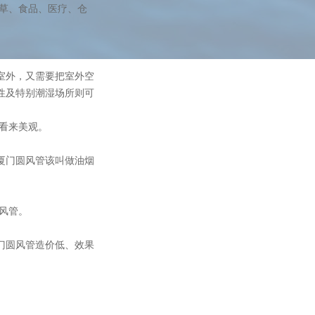
草、食品、医疗、仓
室外，又需要把室外空
性及特别潮湿场所则可
表看来美观。
厦门圆风管该叫做油烟
风管。
门圆风管造价低、效果