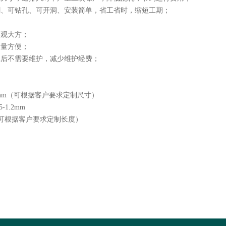
割、可钻孔、可开洞、安装简单，省工省时，缩短工期；
美观大方；
测量方便；
工后不需要维护，减少维护经费；
600mm（可根据客户要求定制尺寸）
1.2mm
（可根据客户要求定制长度）