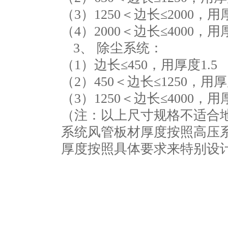
（3）1250＜边长≤2000，用厚
（4）2000＜边长≤4000
3、 除尘系统：
（1）边长≤450，用厚度1.5
（2）450＜边长≤1250，用厚
（3）1250＜边长≤4000
（注：以上尺寸规格不适合
系统风管板材厚度按照高压
厚度按照具体要求来特别设